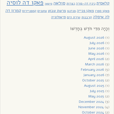
פאקו דה לוסיה
סולאה
קלאסית
ניניו דה-פורה
נצרות
סיטאר
קמרון דה
פאקו פנייה
פרשת שבוע
פאקו ספרו
פנדנגו
צוענים
קמפניירוס
לה איסלה
תיאולוגיה
קרבנות
שירת הים
וְהָיָה מִדֵּי חֹדֶשׁ בְּחָדְשׁוֹ
August 2026
(1)
July 2026
(1)
June 2026
(1)
May 2026
(1)
April 2026
(2)
March 2026
(3)
February 2026
(5)
January 2026
(7)
October 2025
(2)
August 2025
(1)
July 2025
(1)
May 2025
(2)
December 2024
(3)
November 2024
(4)
October 2024
(2)