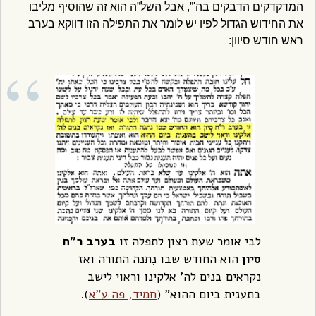
המדקדקים הדבקים בה'”, אבל השל”ה הוא זה שהוסיף מליבו
את החידוש הגדול לפיו יש לומר את התפילה הזו דווקא בערב
ראש חודש סיוון:
לבי אומר שעת רצון לתפלה זו
בערב ר”ח
סיון
הוא החודש שבו נִתנה התורה ואז
נקראים בנים לה’ אלקינו וראוי לישב
בתענית ביום ההוא” (
תמיד, פה ע”א
).