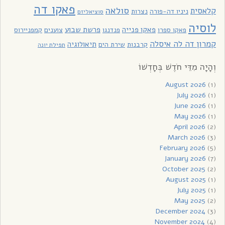
פאקו דה
סולאה
קלאסית
ניניו דה-פורה
נצרות
סוציאליזם
לוסיה
פאקו פנייה
פרשת שבוע
פאקו ספרו
פנדנגו
צוענים
קמפניירוס
קמרון דה לה איסלה
תיאולוגיה
קרבנות
שירת הים
תפילת יונה
וְהָיָה מִדֵּי חֹדֶשׁ בְּחָדְשׁוֹ
August 2026
(1)
July 2026
(1)
June 2026
(1)
May 2026
(1)
April 2026
(2)
March 2026
(3)
February 2026
(5)
January 2026
(7)
October 2025
(2)
August 2025
(1)
July 2025
(1)
May 2025
(2)
December 2024
(3)
November 2024
(4)