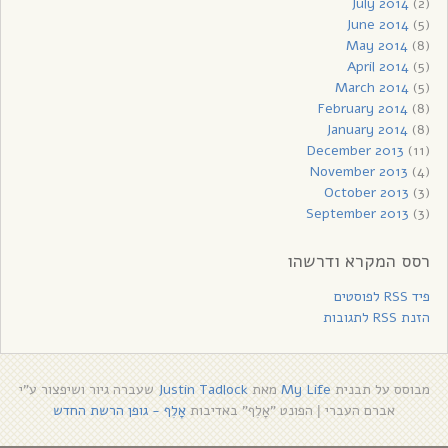
July 2014
(2)
June 2014
(5)
May 2014
(8)
April 2014
(5)
March 2014
(5)
February 2014
(8)
January 2014
(8)
December 2013
(11)
November 2013
(4)
October 2013
(3)
September 2013
(3)
רסס המקרא ודרשהו
פיד RSS לפוסטים
הזנת RSS לתגובות
מבוסס על תבנית
My Life
מאת
Justin Tadlock
שעברה גיור ושיפצור ע"י
אברם העברי
הפונט "אָלֶף" באדיבות
אָלֶף - גופן הרשת החדש
|