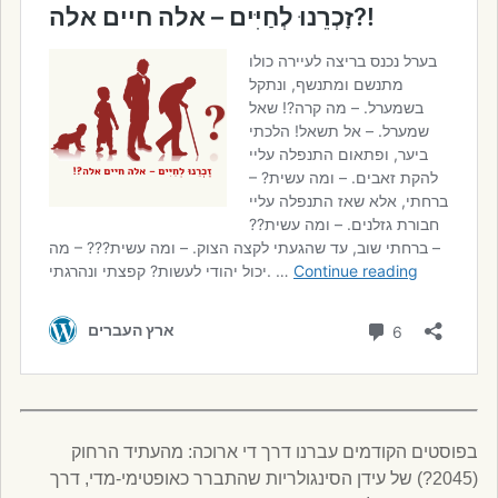
בפוסטים הקודמים עברנו דרך די ארוכה: מהעתיד הרחוק
(2045?) של עידן הסינגולריות שהתברר כאופטימי-מדי, דרך