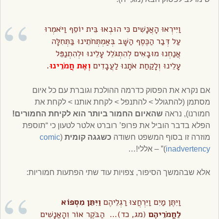
וַיִּירְאוּ הָאֲנָשִׁים כִּי הוּבְאוּ בֵּית יוֹסֵף וַיֹּאמְרוּ
עַל דְּבַר הַכֶּסֶף הַשָּׁב בְּאַמְתְּחֹתֵינוּ בַּתְּחִלָּה
אֲנַחְנוּ מוּבָאִים לְהִתְגֹּלֵל עָלֵינוּ וּלְהִתְנַפֵּל
עָלֵינוּ וְלָקַחַת אֹתָנוּ לַעֲבָדִים
וְאֶת חֲמֹרֵינוּ
.
אם נקרא את הפסוק כדרמה ההולכת וגוברת עם כל איום
מסתמן (להתגולל > להתנפל > לקחת אותנו > לקחת את
חמורנו), נראה
שהאיום החמור ביותר הוא לקיחת החמורים!
הפלא בדבר הוביל את פרופ’ רוברט אלטר לטעון כי “תוספת
מוזרה זו בסוף המשפט חשודה
כשגגה קומית
(
comic
inadvertency
)” – אללי!…
אלא שבהמשך הסיפור, צפויות עוד שתי הפתעות חמוריות:
וַיִּתֶּן מַיִם וַיִּרְחֲצוּ רַגְלֵיהֶם
וַיִּתֵּן מִסְפּוֹא
לַחֲמֹרֵיהֶם
(מג, כד)… הַבֹּקֶר אוֹר וְהָאֲנָשִׁים