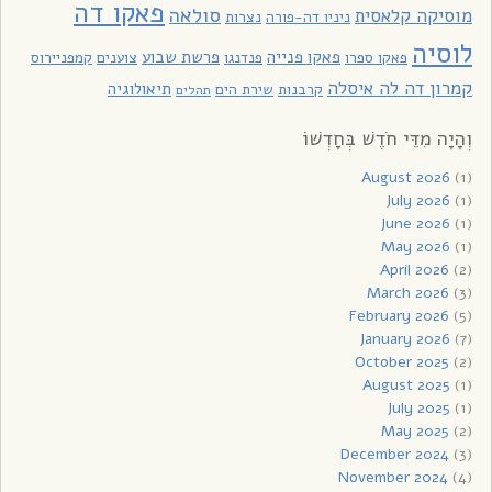
פאקו דה
סולאה
מוסיקה קלאסית
ניניו דה-פורה
נצרות
לוסיה
פאקו פנייה
פרשת שבוע
פאקו ספרו
פנדנגו
צוענים
קמפניירוס
קמרון דה לה איסלה
תיאולוגיה
קרבנות
שירת הים
תהלים
וְהָיָה מִדֵּי חֹדֶשׁ בְּחָדְשׁוֹ
August 2026
(1)
July 2026
(1)
June 2026
(1)
May 2026
(1)
April 2026
(2)
March 2026
(3)
February 2026
(5)
January 2026
(7)
October 2025
(2)
August 2025
(1)
July 2025
(1)
May 2025
(2)
December 2024
(3)
November 2024
(4)