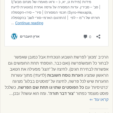
הרכיב ‘מכוּון’ לפרשת השבוע הנוכחית אבל כמובן שאפשר
לבחור כל חומש\פרשה (ואם כבר, הוספתי תחת החומשים גם
אפשרות לבחירת חגים). לחיצה על “הצג” מפעילה את הטאב
הראשון שמציג
הערות נוסח חשובות
(לדעתי) מתוך עשרות
ההערות שיש לכל פרשה, לחיצה על “פוסטים בבלוג” מציגה
‘כרטיסיות’ עם
כל הפוסטים שתויגו תחת שם הפרשה
, כשלכל
פוסט מוצמד כפתור “
צור דבר תורה
“. ומה הוא עושה? ובכן…
קראו עוד
⇐