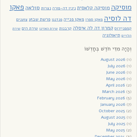
פאקו
מוסיקה
סולאה
מוסיקה קלאסית
ניניו דה-פורה
נצרות
דה לוסיה
פאקו פנייה
פרשת שבוע
פאקו ספרו
פנדנגו
צוענים
קמרון דה לה איסלה
קמפניירוס
קרבנות
שירת הים
שירת האזינו
שירת
תיאולוגיה
הלויים
וְהָיָה מִדֵּי חֹדֶשׁ בְּחָדְשׁוֹ
August 2026
(1)
July 2026
(1)
June 2026
(1)
May 2026
(1)
April 2026
(2)
March 2026
(3)
February 2026
(5)
January 2026
(7)
October 2025
(2)
August 2025
(1)
July 2025
(1)
May 2025
(2)
December 2024
(3)