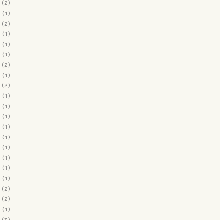
(2)
2
(1)
(2)
2
(1)
1
(1)
1
(1)
(2)
1
(1)
(2)
1
(1)
0
(1)
0
(1)
0
(1)
0
(1)
0
(1)
0
(1)
0
(1)
0
(1)
(2)
(2)
9
(1)
(3)