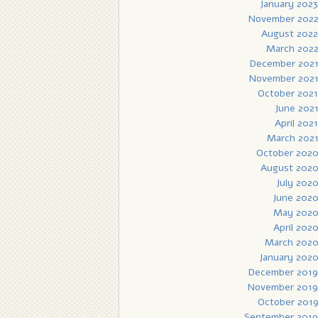
January 2023
November 202
August 2022
March 202
December 202
November 202
October 2021
June 202
April 2021
March 202
October 202
August 202
July 202
June 202
May 202
April 202
March 202
January 202
December 2019
November 2019
October 201
September 2019