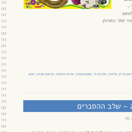
2
(1)
 –
(2)
לחתום
2
(1)
1
(1)
.
יר ‘מלך’ בתורה!)
1
(1)
(2)
1
(1)
(2)
1
(1)
0
(1)
0
(1)
0
(1)
תת ברית
מלוכה
מלכות ה'
מסופוטמיה
עזרא ונחמיה
פרשת שבוע
ראש
,
,
,
,
,
,
0
(1)
0
(1)
0
(1)
0
(1)
0
(1)
(2)
(2)
9
(1)
(3)