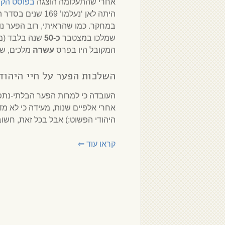
אחרי שהתעלומה הוצגה
בפוסט הקו
היתה לאן ‘נעלמו’
במחקר. כמו שהראיתי, רוב הפער נ
שמלכו במצטבר
כ-50
המקובל היו בפרס
עשרה
מלכים, ש
השלכות הפער על חיי היהוד
העובדה כי למרות הפער הבלתי-נתפס
אחרי אלפיים שנות, מעידה כי לא מ
היהודי הפשוט:) אבל בכל זאת, חשוב 
קראו עוד
⇐