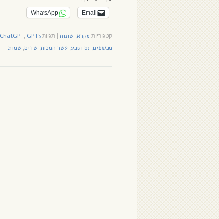
WhatsApp
Email
מקרא
שונות
GPT3
ChatGPT
קטגוריות
,
|
תגיות
,
מכשפים
נס וטבע
עשר המכות
שדים
שמות
,
,
,
,