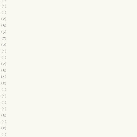
6
(1)
6
(1)
(2)
(3)
(5)
6
(7)
(2)
5
(1)
5
(1)
(2)
(3)
(4)
(2)
4
(1)
4
(1)
4
(1)
3
(1)
(3)
3
(1)
(2)
2
(1)