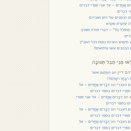
רִים אֲחָדִים – על שני ספרי דברים
 דברים
 הנסכים של דתן ואבירם
ה עוקרת מקרא
 מְחוֹלֵל כֹּל” – דברי תורה מארץ
רים
 חיפוש הערות נוסח לכל התנ”ך
הכהנים עשו מילואים?
ְאוּ פְנֵי תֵבֵל תְּגוּבָה
on
המקום אשר
ם דיין
ַר\בָּחַר\שָׁלֵם?!
ם העברי
on
דְבָרִים אֲחָדִים – על
ספרי דברים בספר דברים
on
דְבָרִים אֲחָדִים – על שני ספרי
ם בספר דברים
ם העברי
on
דְבָרִים אֲחָדִים – על
ספרי דברים בספר דברים
ם העברי
on
דְבָרִים אֲחָדִים – על
ספרי דברים בספר דברים