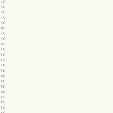
9
(1)
9
(1)
9
(1)
9
(1)
8
(1)
(5)
8
(1)
8
(1)
(2)
8
(1)
(3)
(3)
7
(1)
(3)
(2)
(3)
(3)
(2)
(3)
(2)
(3)
(2)