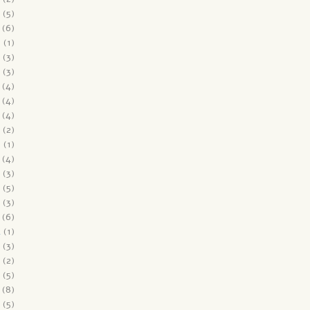
(5)
(6)
6
(1)
(3)
(3)
(4)
(4)
(4)
(2)
5
(1)
(4)
(3)
(5)
(3)
(6)
4
(1)
(3)
(2)
(5)
(8)
(5)