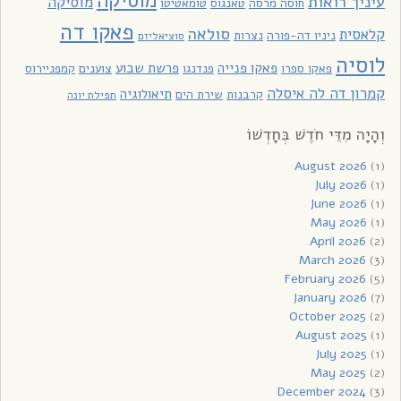
מוסיקה
עיניך רואות
מוסיקה
חוסה מרסה
טאנגוס
טומאטיטו
פאקו דה
סולאה
קלאסית
ניניו דה-פורה
נצרות
סוציאליזם
לוסיה
פאקו פנייה
פרשת שבוע
פאקו ספרו
פנדנגו
צוענים
קמפניירוס
קמרון דה לה איסלה
תיאולוגיה
קרבנות
שירת הים
תפילת יונה
וְהָיָה מִדֵּי חֹדֶשׁ בְּחָדְשׁוֹ
August 2026
(1)
July 2026
(1)
June 2026
(1)
May 2026
(1)
April 2026
(2)
March 2026
(3)
February 2026
(5)
January 2026
(7)
October 2025
(2)
August 2025
(1)
July 2025
(1)
May 2025
(2)
December 2024
(3)