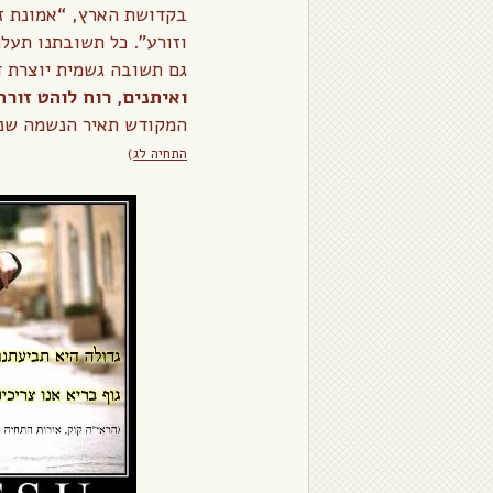
בקדושת הארץ, “אמונת זה
וזורע”. כל תשובתנו תעלה
גם תשובה גשמית יוצרת ד
ואיתנים, רוח לוהט זורח
המקודש תאיר הנשמה שנת
התחיה לג
)