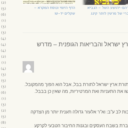
(2)
הם-יהושע השל – הנביא
הדף היומי ונוסח המקרא –
(5)
י של מרטין לותר קינג
שקלים יד-טו
(6)
6
(1)
(3)
(3)
(4)
ץ ישראל והבריאות הגופנית – מדרש
(4)
(4)
(2)
5
(1)
(4)
(3)
(5)
תורת ארץ ישראל לתורת בבל, אבל הוא הפוך מהמקובל.
(3)
ו את התעניות ואת המרטיריות, מה שאין כן בבבל.
(6)
4
(1)
(3)
(2)
 לב ע”ב: וא”ר אלעזר גדולה תענית יותר מן הצדקה
(5)
(8)
ברת בשבח העסקים ובגנות החיבור הטבעי לקרקע