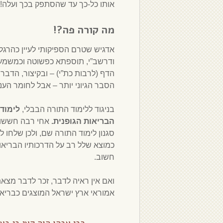
אותו כל-כך עד שהסתפק בכך ועלה
מה קורה פה?!
אדגיש שטרם הספיקותי לעיין כהרגלי
ודרשב”י, תוספתא כפשוטה וכמשמעה,
הדף (לרבות כת”י) – ובקיצור, הדברי
הסבר הגיוני יותר – אבל לחומר העני
בניגוד ללימוד התורה הבבלי,
לימוד
הבריאות הגופנית.
אחי רבה חששו 
סגנון לימוד התורה שם, ולכן שלחו ל
כמוצא שלל רב על הדרכותיו הבריאות
חשוב.
ואם אין ראיה לדבר, זכר לדבר מצ
אמוראי ארץ ישראל המוצגים כבריאי