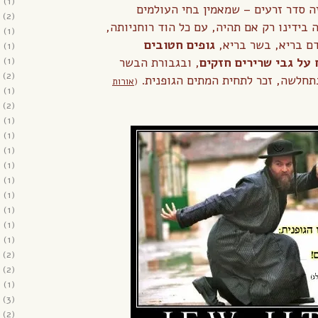
2
(1)
 סדר זרעים – שמאמין בחי העולמים
(2)
 בידינו רק אם תהיה, עם כל הוד רוחניותה,
2
(1)
ם בריא, בשר בריא,
גופים חטובים
1
(1)
1
(1)
 על גבי שרירים חזקים
, ובגבורת הבשר
(2)
חלשה, זכר לתחית המתים הגופנית.
(
אורות
1
(1)
(2)
1
(1)
0
(1)
0
(1)
0
(1)
0
(1)
0
(1)
0
(1)
0
(1)
0
(1)
(2)
(2)
9
(1)
(3)
(2)