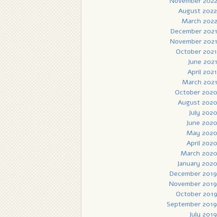
November 202
August 2022
March 202
December 202
November 202
October 2021
June 202
April 2021
March 202
October 202
August 202
July 202
June 202
May 202
April 202
March 202
January 202
December 2019
November 2019
October 201
September 2019
July 2019