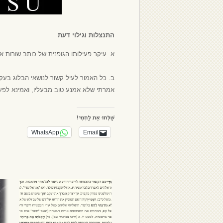
התנצלות וגילוי דעת
א. עיקר פעילותו הגופנית של כותב שורות 
ב. כל האמור לעיל קשור לנושאי הבלוג בעק
אמרתי שלא אמנע טוב מבעליו, ואמינא לפעל
שַׁלְּחוּ אֶת לַחְמִי!
WhatsApp
Email