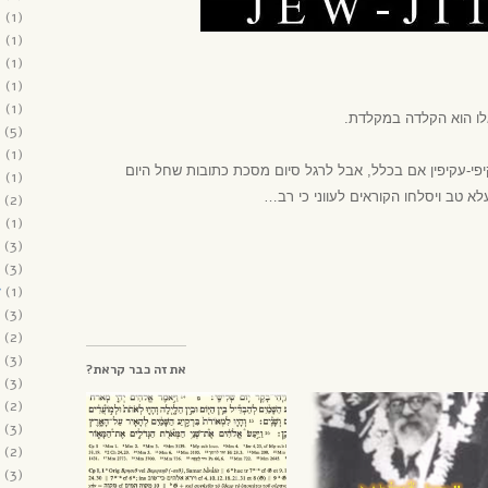
9
(1)
9
(1)
9
(1)
9
(1)
8
(1)
אלו הוא הקלדה במקלדת.
(5)
8
(1)
יפי-עקיפין אם בכלל, אבל לרגל סיום מסכת כתובות שחל היום
8
(1)
א טב ויסלחו הקוראים לעווני כי רב…
(2)
8
(1)
(3)
(3)
7
(1)
(3)
(2)
(3)
את זה כבר קראת?
(3)
(2)
(3)
(2)
(3)