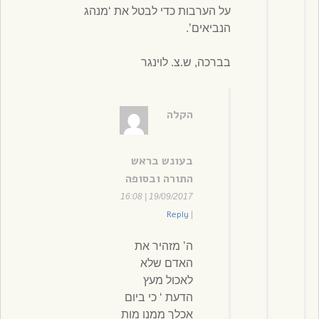
על הערבות כדי לבטל את ‘מנהג
הנביאים’.
בברכה, ש.צ. לוינגר
הקלה
בעונש בראש
התורה ובסופה
19/09/2017 | 16:08
Reply
|
ה’ מזהיר את
האדם שלא
לאכול מעץ
הדעת ‘ כי ביום
אכלך ממנו מות