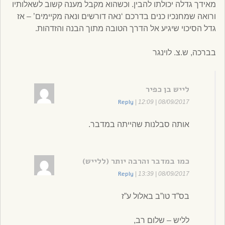
מאידך גדלה יכולתו להבין. וכשהוא מקבל מענה קשוב לשאלותיו
ורואה שמחנכיו כנים בדרכם ‘נאה דורשים ונאה מקיימים’ – אז
גדל הסיכוי שיגיע אל הדרך הטובה מתוך הבנה והזדהות.
בברכה, ש.צ. לוינגר
לייש בן כפיר
Reply
|
08/09/2017 | 12:09
אותה סבלנות שהייתה במדבר.
כמו במדבר והרבה יותר (ללייש)
Reply
|
08/09/2017 | 13:39
בס”ד טו”ב באלול ע”ז
לליש – שלום רב,