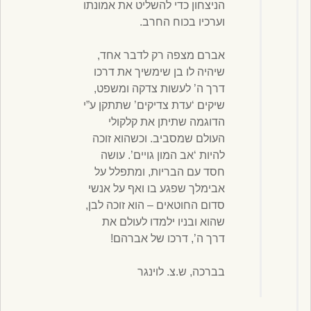
הניצחון כדי להשליט את אמונתו
וערכיו בכוח החרב.
אברם מצפה רק לדבר אחד,
שיהיה לו בן שימשיך את דרכו
דרך ה’ לעשות צדקה ומשפט,
שיקים ‘עדת צדיקים’ שתתקן ע”י
הדוגמה שתיתן את קלקולי
העולם שמסביב. וכשהוא זוכה
להיות ‘אב המון גויים’. עושה
חסד עם הבריות, ומתפלל על
אבימלך שפגע בו ואף על אנשי
סדום החוטאים – הוא זוכה לבן,
שהוא ובניו ילמדו לעולם את
דרך ה’, דרכו של אברהם!
בברכה, ש.צ. לוינגר