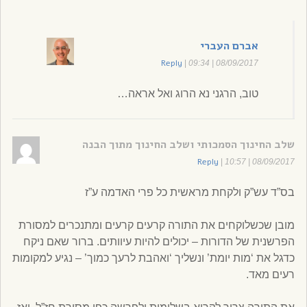
אברם העברי
Reply
|
08/09/2017 | 09:34
טוב, הרגני נא הרוג ואל אראה…
שלב החינוך הסמכותי ושלב החינוך מתוך הבנה
Reply
|
08/09/2017 | 10:57
בס”ד עש”ק ולקחת מראשית כל פרי האדמה ע”ז
מובן שכשלוקחים את התורה קרעים קרעים ומתנכרים למסורת
הפרשנית של הדורות – יכולים להיות עיוותים. ברור שאם ניקח
כדגל את ‘מות יומת’ ונשליך ‘ואהבת לרעך כמוך’ – נגיע למקומות
רעים מאד.