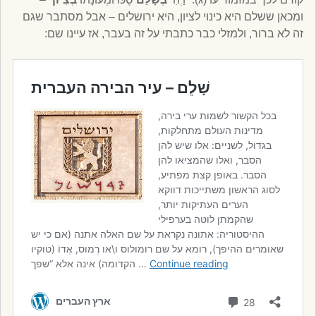
ומכאן ששלם היא כינוי לציון, היא ירושלים – אבל מסתבר שגם
זה לא ברור, ולמזלי כבר כתבתי על זה בעבר, אז עיינו שם: