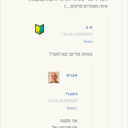
איזה מאתיים פרקים…)
א.ב.
|
21/05/2023 | 15:44
Reply
באיזה מדיום יצא לאור?
אברם
העברי
21/05/2023 | 15:54
Reply
|
אני מקווה
שבפורמט של