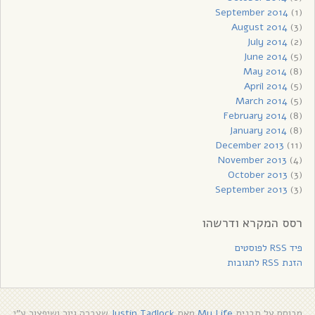
September 2014
(1)
August 2014
(3)
July 2014
(2)
June 2014
(5)
May 2014
(8)
April 2014
(5)
March 2014
(5)
February 2014
(8)
January 2014
(8)
December 2013
(11)
November 2013
(4)
October 2013
(3)
September 2013
(3)
רסס המקרא ודרשהו
פיד RSS לפוסטים
הזנת RSS לתגובות
מבוסס על תבנית
My Life
מאת
Justin Tadlock
שעברה גיור ושיפצור ע"י