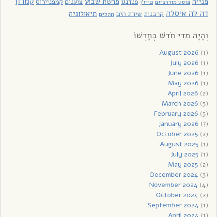
קמרון
פנייה
פרשת שבוע
פנדנגו
צוענים
קמפניירוס
פוסט מודרניזם
פיוז'ן
דה לה איסלה
תיאולוגיה
קרבנות
שירת הים
תהלים
וְהָיָה מִדֵּי חֹדֶשׁ בְּחָדְשׁוֹ
August 2026
(1)
July 2026
(1)
June 2026
(1)
May 2026
(1)
April 2026
(2)
March 2026
(3)
February 2026
(5)
January 2026
(7)
October 2025
(2)
August 2025
(1)
July 2025
(1)
May 2025
(2)
December 2024
(3)
November 2024
(4)
October 2024
(2)
September 2024
(1)
April 2024
(1)