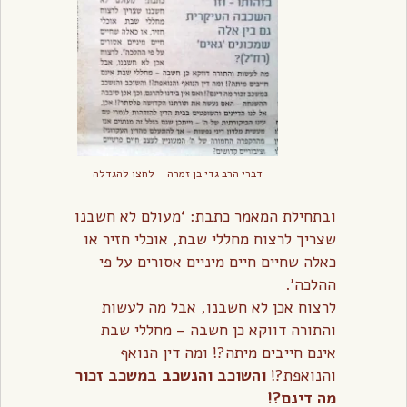
דברי הרב גדי בן זמרה – לחצו להגדלה
ובתחילת המאמר כתבת: ‘מעולם לא חשבנו
שצריך לרצוח מחללי שבת, אוכלי חזיר או
כאלה שחיים חיים מיניים אסורים על פי
ההלכה’.
לרצוח אכן לא חשבנו, אבל מה לעשות
והתורה דווקא כן חשבה – מחללי שבת
אינם חייבים מיתה?! ומה דין הנואף
והנואפת?!
והשוכב והנשכב במשכב זכור
מה דינם?!