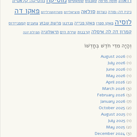
רואות
מוסיקה קלאסית
חוסה מרסה
טאנגוס
טומאטיטו
פאקו דה
סולאה
ניניו דה-פורה
נצרות
סוציאליזם
סטרוקטורליזם
לוסיה
פאקו פנייה
פרשת שבוע
פאקו ספרו
פנדנגו
צוענים
קמפניירוס
קמרון דה לה איסלה
תיאולוגיה
קרבנות
שירת הים
תפילת יונה
וְהָיָה מִדֵּי חֹדֶשׁ בְּחָדְשׁוֹ
August 2026
(1)
July 2026
(1)
June 2026
(1)
May 2026
(1)
April 2026
(2)
March 2026
(3)
February 2026
(5)
January 2026
(7)
October 2025
(2)
August 2025
(1)
July 2025
(1)
May 2025
(2)
December 2024
(3)