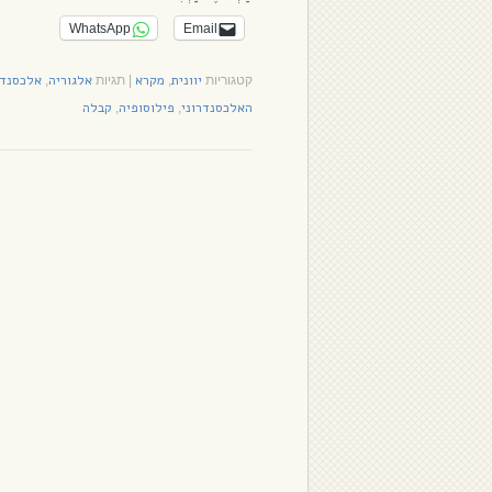
WhatsApp
Email
יוונית
מקרא
אלגוריה
אלכסנדר
קטגוריות
,
|
תגיות
,
האלכסנדרוני
פילוסופיה
קבלה
,
,