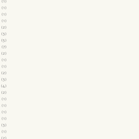
6
(1)
6
(1)
6
(1)
6
(1)
(2)
(3)
(5)
6
(7)
(2)
5
(1)
5
(1)
(2)
(3)
(4)
(2)
4
(1)
4
(1)
4
(1)
3
(1)
(3)
3
(1)
(2)