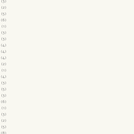
(3)
(2)
(5)
(6)
6
(1)
(3)
(3)
(4)
(4)
(4)
(2)
5
(1)
(4)
(3)
(5)
(3)
(6)
4
(1)
(3)
(2)
(5)
(8)