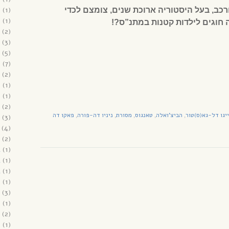
6
(1)
רכב, בעל היסטוריה ארוכת שנים, צומצם לכדי
6
(1)
ה חוגים לילדות קטנות במתנ”ס?!
(2)
(3)
(5)
6
(7)
(2)
5
(1)
5
(1)
(2)
יגו דל-גא(ס)טור
הביצ'ואלה
טאנגוס
מסורת
ניניו דה-פורה
פאקו דה
,
,
,
,
,
(3)
(4)
(2)
4
(1)
4
(1)
4
(1)
3
(1)
(3)
3
(1)
(2)
2
(1)