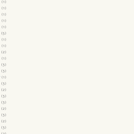
9
(1)
9
(1)
9
(1)
9
(1)
8
(1)
(5)
8
(1)
8
(1)
(2)
8
(1)
(3)
(3)
7
(1)
(3)
(2)
(3)
(3)
(2)
(3)
(2)
(3)
(2)