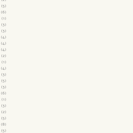
(5)
(6)
6
(1)
(3)
(3)
(4)
(4)
(4)
(2)
5
(1)
(4)
(3)
(5)
(3)
(6)
4
(1)
(3)
(2)
(5)
(8)
(5)