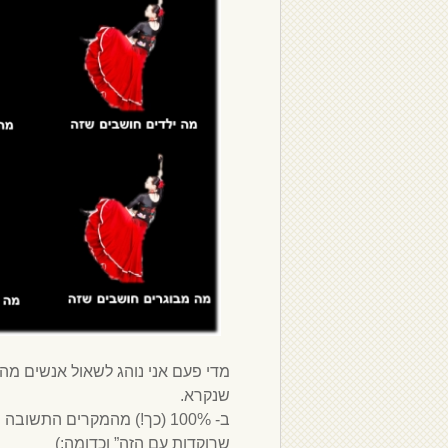
מדי פעם אני נוהג לשאול אנשים מה
שנקרא.
ב- 100% (כך!) מהמקרים התשוב
שרוקדות עם הזה” וכדומה:)