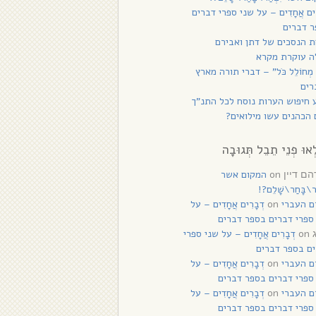
רִים אֲחָדִים – על שני ספרי דברים
 דברים
 הנסכים של דתן ואבירם
ה עוקרת מקרא
 מְחוֹלֵל כֹּל” – דברי תורה מארץ
רים
 חיפוש הערות נוסח לכל התנ”ך
הכהנים עשו מילואים?
ְאוּ פְנֵי תֵבֵל תְּגוּבָה
on
המקום אשר
ם דיין
ַר\בָּחַר\שָׁלֵם?!
ם העברי
on
דְבָרִים אֲחָדִים – על
ספרי דברים בספר דברים
on
דְבָרִים אֲחָדִים – על שני ספרי
ם בספר דברים
ם העברי
on
דְבָרִים אֲחָדִים – על
ספרי דברים בספר דברים
ם העברי
on
דְבָרִים אֲחָדִים – על
ספרי דברים בספר דברים