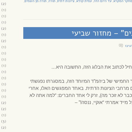
חקר המקרא
עד היום הזה
עמית קולא
ציונות דתית
תורה
תורה מן השמים
,
,
,
,
,
,
(2)
2
(1)
1
(1)
1
(1)
(2)
ם” – מחזור שביעי
1
(1)
(2)
גיבו
1
(1)
0
(1)
0
(1)
0
(1)
יל לכתוב את הבלוג הזה, התשובה היא…
0
(1)
0
(1)
ר החמישי של ביהמ”ד המיוחד הזה, במסגרתו נפגשתי
0
(1)
 מרחבי הציונות הדתית. באחד המפגשים האלו, אחרי
0
(1)
ר לא זוכר מה), זרק לי אחד החברים: “למה אתה לא
0
(1)
מייד אמרתי “אוקיי, ננסה!” –
(2)
(2)
9
(1)
(3)
(2)