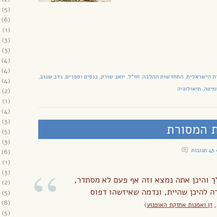
(5)
(6)
6
(1)
(3)
(3)
(4)
(4)
ת הישראלית
התחדשות ההלכה
חז"ל
יואב שורק
כנסים וספרים
נדב שנרב
,
,
,
,
,
,
(4)
יטה
תיאולוגיה
,
(2)
5
(1)
(4)
(3)
ת המסורת
(5)
(3)
תגובות
(6)
4
(1)
(3)
 והיכן אתה נמצא וזה אף פעם לא מסתדר,
(2)
 להיכן שהיית, ונדמה שאיזשהו דפוס
(5)
(8)
,
זן ואמנות אחזקת האופנוע
)
(5)