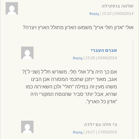
שלמה בוסקילה
Reply
|
03/06/2014 | 15:10
אולי “אדון חולי ארץ” משמעו האדון מחולל הארץ ויצרה?
אברם העברי
Reply
|
03/06/2014 | 15:28
אם כך היה צ”ל אולי חֻלִּי, משורש חל”ל (שני ל’)?
אגב, מאוד ייתכן שחכמי המסורה אכן הבינו
משהו מעין זה במילה “חולי” ולכן השאירוה כמו
שהיא, אבל יותר סביר שהנוסח המקורי היה
“אדון כל הארץ”.
כי חלה גם ילדה
Reply
|
17/05/2016 | 19:27