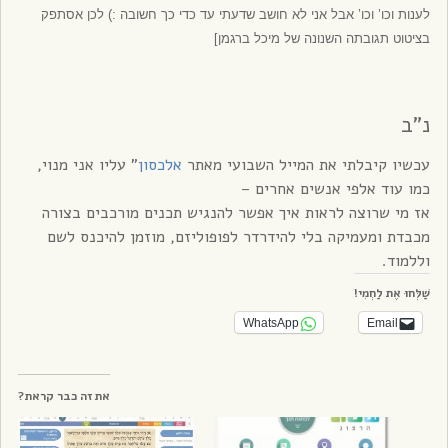
לענות וכו’ וכו’ אבל אני לא חושב שדעתי עד כדי כך חשובה :) לכן אסתפק
בציטוט תגובתה השנונה של מיכל ברגמן]
נ”ב
עכשיו קיבלתי את המייל השבועי מאתר
אלכסון
” עליו אני מנוי,
כמו עוד אלפי אנשים אחרים –
אז מי שרוצה לראות איך אפשר להנגיש תכנים מורכבים בצורה
מכבדת ומעמיקה בלי להידרדר לפופוליזם, מוזמן להיכנס לשם
וללמוד.
שַׁלְּחוּ אֶת לַחְמִי!
WhatsApp
Email
את זה כבר קראת?