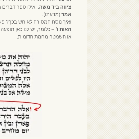
ציווה ביד משה
, ואילו ספר דברים 
אמר
(מדעתו).
ואיך נוסח המסורה לא חש בכך? פש
האות ו’
– כלומר, יש לנו כאן תופעה י
או השמטה מחמת הדומות: