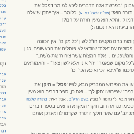
בספר
ואם כן “בפרשת אלה הדברים ליכא למימר דפסל את
מנחת
תורה הוא!”
. כלומר – איך ייתכן ש”אלה
(
שפ”ח לשמ’ כא, א
)
קבל
ו לו, והלא הוא מעין חזרה עליהם?!
“רַב
רביעית היא הנכונה :)
העב
מנוע
ות בהם נוקטים חז”ל לשון “כל מקום”, אין הכוונה
האם 
סוקים עם “אלה” שוודאי לא פוסלים את הראשונים, כגון
שמות
וְהַמִּשְׁפָּטִים… אֵלֶּה הַמִּצְו‍ֹת אֲשֶׁר צִוָּה ה’ אֶת-מֹשֶׁה..”
וּמָל
כל מקום שנאמר ‘ויהי’ אינו אלא לשון צער” – והאמוראים
מו ש”איכא הכי ואיכא הכי” וכו’.
אבר
שני 
עו את הפירוש המבריק הבא, לפיו
‘פסל’ =
תיקן
את
מורג
ת אֲבָנִים” שפירושו ‘תקן לך’ – ואם כן, ספר דברים הוא מעין
דברי
אבר
רוש מובא ע”י נחמה ליבוביץ
בשם הרע”ב
, אבל ראיתי
בתורה שלמה
שני 
 יסכימו כנראה רוב חוקרי המקרא הרואים בספר דברים
אבר
 הדויטרונומיסטי (D) ש’מתכתב’ עם שאר חלקי התורה שקדמו לו ומעדכן אותם
שני 
אברהם ד
דְבָ