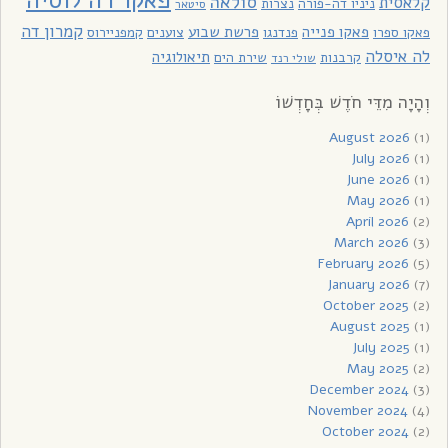
פאקו דה לוסיה
סולאה
קלאסית
ניניו דה-פורה
נצרות
סיטאר
קמרון דה
פאקו פנייה
פרשת שבוע
פאקו ספרו
פנדנגו
צוענים
קמפניירוס
לה איסלה
תיאולוגיה
קרבנות
שירת הים
שולי רנד
וְהָיָה מִדֵּי חֹדֶשׁ בְּחָדְשׁוֹ
August 2026
(1)
July 2026
(1)
June 2026
(1)
May 2026
(1)
April 2026
(2)
March 2026
(3)
February 2026
(5)
January 2026
(7)
October 2025
(2)
August 2025
(1)
July 2025
(1)
May 2025
(2)
December 2024
(3)
November 2024
(4)
October 2024
(2)