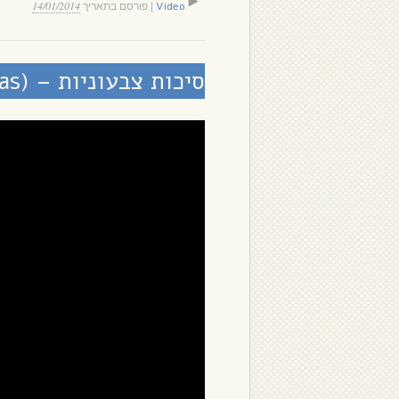
14/01/2014
Video
|
פורסם בתאריך
סיכות צבעוניות – (Alfileres de Colores (Bulerías