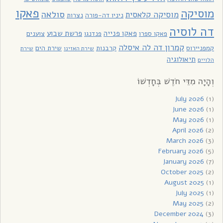
פאקו
מוסיקה
סולאה
מוסיקה קלאסית
ניניו דה-פורה
נצרות
דה לוסיה
פאקו פנייה
פרשת שבוע
פאקו ספרו
פנדנגו
צוענים
קמרון דה לה איסלה
קמפניירוס
קרבנות
שירת הים
שירת האזינו
שירת
תיאולוגיה
הלויים
וְהָיָה מִדֵּי חֹדֶשׁ בְּחָדְשׁוֹ
July 2026
(1)
June 2026
(1)
May 2026
(1)
April 2026
(2)
March 2026
(3)
February 2026
(5)
January 2026
(7)
October 2025
(2)
August 2025
(1)
July 2025
(1)
May 2025
(2)
December 2024
(3)