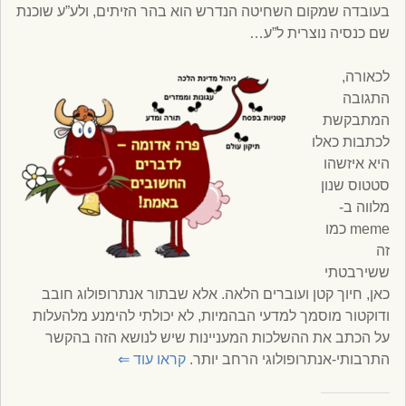
בעובדה שמקום השחיטה הנדרש הוא בהר הזיתים, ולע”ע שוכנת
שם כנסיה נוצרית ל”ע…
לכאורה,
התגובה
המתבקשת
לכתבות כאלו
היא איזשהו
סטטוס שנון
מלווה ב-
meme כמו
זה
ששירבטתי
כאן, חיוך קטן ועוברים הלאה. אלא שבתור אנתרופולוג חובב
ודוקטור מוסמך למדעי הבהמיות, לא יכולתי להימנע מלהעלות
על הכתב את ההשלכות המעניינות שיש לנושא הזה בהקשר
התרבותי-אנתרופולוגי הרחב יותר.
קראו עוד
⇐