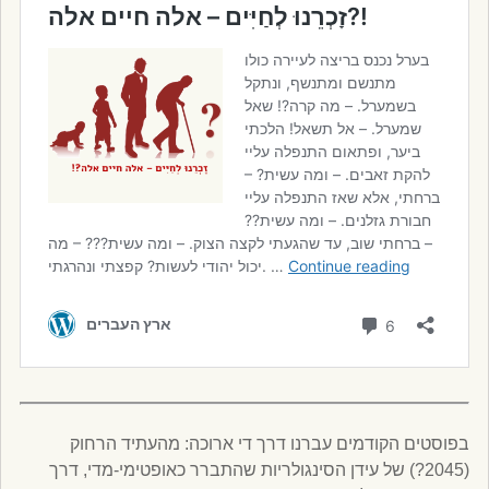
בפוסטים הקודמים עברנו דרך די ארוכה: מהעתיד הרחוק
(2045?) של עידן הסינגולריות שהתברר כאופטימי-מדי, דרך