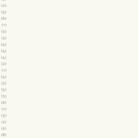
(2)
(5)
(6)
6
(1)
(3)
(3)
(4)
(4)
(4)
(2)
5
(1)
(4)
(3)
(5)
(3)
(6)
4
(1)
(3)
(2)
(5)
(8)