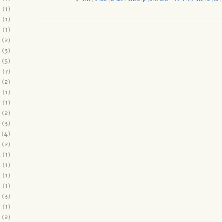
6
(1)
6
(1)
6
(1)
(2)
(3)
(5)
6
(7)
(2)
5
(1)
5
(1)
(2)
(3)
(4)
(2)
4
(1)
4
(1)
4
(1)
3
(1)
(3)
3
(1)
(2)