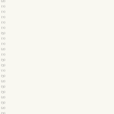
(2)
9
(1)
9
(1)
9
(1)
9
(1)
8
(1)
(5)
8
(1)
8
(1)
(2)
8
(1)
(3)
(3)
7
(1)
(3)
(2)
(3)
(3)
(2)
(3)
(2)
(3)