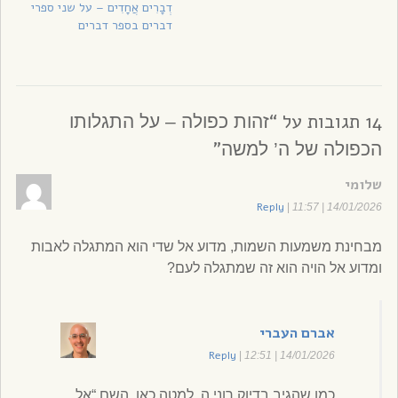
דְבָרִים אֲחָדִים – על שני ספרי
דברים בספר דברים
14 תגובות על “
זהות כפולה – על התגלותו
”
הכפולה של ה’ למשה
שלומי
Reply
|
14/01/2026 | 11:57
מבחינת משמעות השמות, מדוע אל שדי הוא המתגלה לאבות
ומדוע אל הויה הוא זה שמתגלה לעם?
אברם העברי
Reply
|
14/01/2026 | 12:51
כמו שהגיב בדיוק רוני ה. למטה כאן, השם “אל