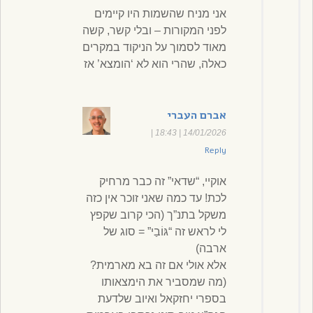
אני מניח שהשמות היו קיימים
לפני המקורות – ובלי קשר, קשה
מאוד לסמוך על הניקוד במקרים
כאלה, שהרי הוא לא ‘הומצא’ אז
אברם העברי
|
14/01/2026 | 18:43
Reply
אוקיי, “שדאי” זה כבר מרחיק
לכת! עד כמה שאני זוכר אין כזה
משקל בתנ”ך (הכי קרוב שקפץ
לי לראש זה “גּוֹבַי” = סוג של
ארבה)
אלא אולי אם זה בא מארמית?
(מה שמסביר את הימצאותו
בספרי יחזקאל ואיוב שלדעת