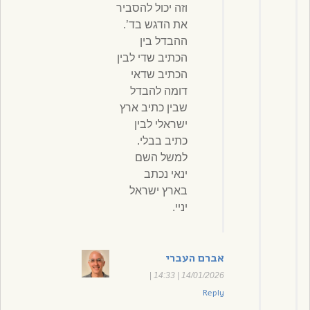
וזה יכול להסביר
את הדגש בד’.
ההבדל בין
הכתיב שדי לבין
הכתיב שדאי
דומה להבדל
שבין כתיב ארץ
ישראלי לבין
כתיב בבלי.
למשל השם
ינאי נכתב
בארץ ישראל
יניי.
אברם העברי
|
14/01/2026 | 14:33
Reply