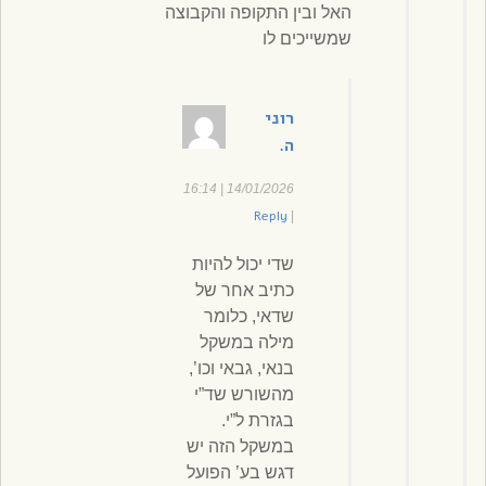
האל ובין התקופה והקבוצה
שמשייכים לו
רוני
ה.
14/01/2026 | 16:14
Reply
|
שדי יכול להיות
כתיב אחר של
שדאי, כלומר
מילה במשקל
בנאי, גבאי וכו’,
מהשורש שד”י
בגזרת ל”י.
במשקל הזה יש
דגש בע’ הפועל