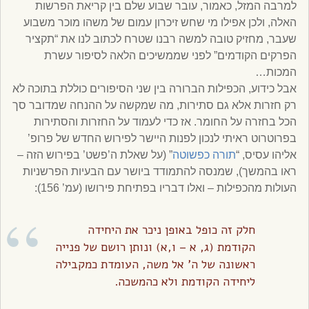
למרבה המזל, כאמור, עובר שבוע שלם בין קריאת הפרשות
האלה, ולכן אפילו מי שחש זיכרון עמום של משהו מוכר משבוע
שעבר, מחזיק טובה למשה רבנו שטרח לכתוב לנו את “תקציר
הפרקים הקודמים” לפני שממשיכים הלאה לסיפור עשרת
המכות…
אבל כידוע, הכפילות הברורה בין שני הסיפורים כוללת בתוכה לא
רק חזרות אלא גם סתירות, מה שמקשה על ההנחה שמדובר סך
הכל בחזרה על החומר. אז כדי לעמוד על החזרות והסתירות
בפרוטרוט ראיתי לנכון לפנות היישר לפירוש החדש של פרופ’
אליהו עסיס, “
תורה כפשוטה
” (על שאלת ה’פשט’ בפירוש הזה –
ראו בהמשך), שמנסה להתמודד ביושר עם הבעיות הפרשניות
העולות מהכפילות – ואלו דבריו בפתיחת פירושו (עמ’ 156):
חלק זה כופל באופן ניכר את היחידה
הקודמת (ג, א – ו,א) ונותן רושם של פנייה
ראשונה של ה’ אל משה, העומדת כמקבילה
ליחידה הקודמת ולא כהמשכה.