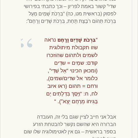
שדי” קשור באמת לפריון – וכך כתבתי בפירושי
לפסוק (בראשית מט, כה) “בִּרְכֹת שָׁמַיִם מֵעָל
בִּרְכֹת תְּהוֹם רֹבֶצֶת תָּחַת, בִּרְכֹת שָׁדַיִם וָרָחַם”:
בִּרְכֹת שָׁדַיִם וָרָחַם
“
נראה
שזו תקבולת מיתולוגית
לשמים ולתהום שהוזכרו
קודם: שמַים = שדַים
(ומכאן הכינוי “אֵל שַׁדַּי”,
כלומר אל שדים/שמים),
ורחם = תהום (ראו איוב
לח, ח: “וַיָּסֶךְ בִּדְלָתַיִם יָם
בְּגִיחוֹ מֵרֶחֶם יֵצֵא”). “
אבל אני חייב לציין שגם בלי זה, העובדה
הברורה היא שהשם נקשר להבטחת הזרע
בספר בראשית – גם אין לאטימולוגיה שלו שום