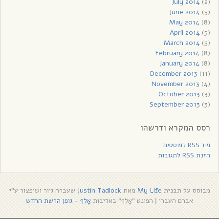
July 2014
(2)
June 2014
(5)
May 2014
(8)
April 2014
(5)
March 2014
(5)
February 2014
(8)
January 2014
(8)
December 2013
(11)
November 2013
(4)
October 2013
(3)
September 2013
(3)
רסס המקרא ודרשהו
פיד RSS לפוסטים
הזנת RSS לתגובות
מבוסס על תבנית
My Life
מאת
Justin Tadlock
שעברה גיור ושיפצור ע"י
אברם העברי
הפונט "אָלֶף" באדיבות
אָלֶף - גופן הרשת החדש
|