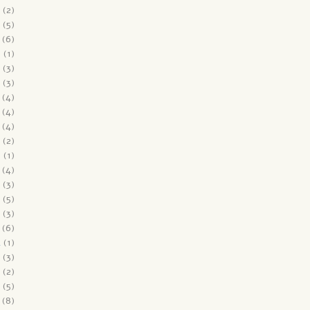
(2)
(5)
(6)
6
(1)
(3)
(3)
(4)
(4)
(4)
(2)
5
(1)
(4)
(3)
(5)
(3)
(6)
4
(1)
(3)
(2)
(5)
(8)