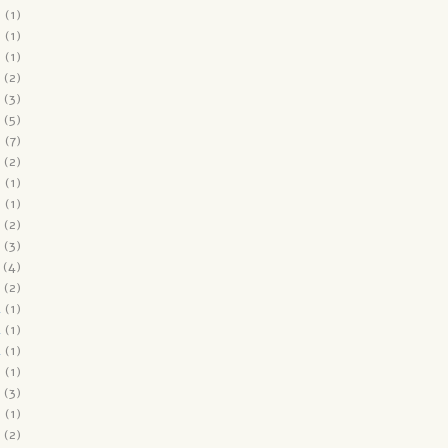
6
(1)
6
(1)
6
(1)
(2)
(3)
(5)
6
(7)
(2)
5
(1)
5
(1)
(2)
(3)
(4)
(2)
4
(1)
4
(1)
4
(1)
3
(1)
(3)
3
(1)
(2)