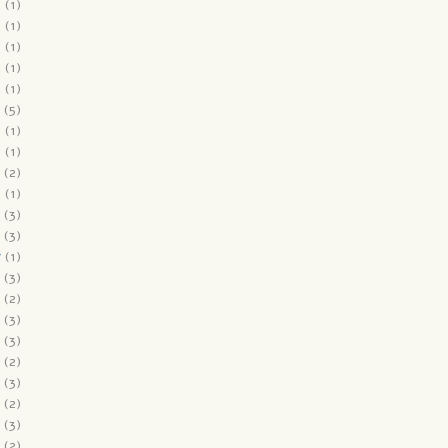
9
(1)
9
(1)
9
(1)
9
(1)
8
(1)
(5)
8
(1)
8
(1)
(2)
8
(1)
(3)
(3)
7
(1)
(3)
(2)
(3)
(3)
(2)
(3)
(2)
(3)
(2)