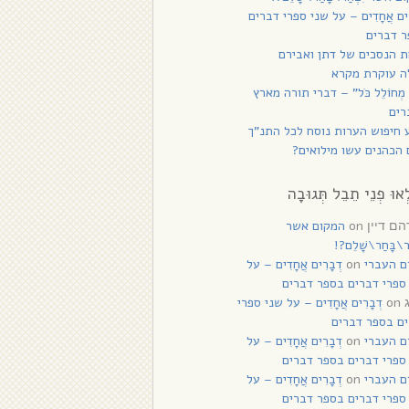
רִים אֲחָדִים – על שני ספרי דברים
 דברים
 הנסכים של דתן ואבירם
ה עוקרת מקרא
 מְחוֹלֵל כֹּל” – דברי תורה מארץ
רים
 חיפוש הערות נוסח לכל התנ”ך
הכהנים עשו מילואים?
ְאוּ פְנֵי תֵבֵל תְּגוּבָה
on
המקום אשר
ם דיין
ַר\בָּחַר\שָׁלֵם?!
ם העברי
on
דְבָרִים אֲחָדִים – על
ספרי דברים בספר דברים
on
דְבָרִים אֲחָדִים – על שני ספרי
ם בספר דברים
ם העברי
on
דְבָרִים אֲחָדִים – על
ספרי דברים בספר דברים
ם העברי
on
דְבָרִים אֲחָדִים – על
ספרי דברים בספר דברים