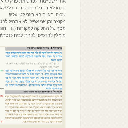
אחרי שסיימתי לפרש את פרק לג אני
שכמו לאורך כל ההיסטוריה, בלי שאף
שכזה, האיום האיראני קטן עליו!
מקוצר זמן אני אפילו לא אתחיל לה
מומלץ להדפיס ולקחת לבית כנסת\מ