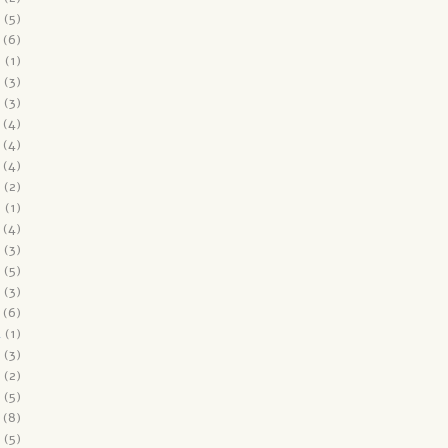
(5)
(6)
6
(1)
(3)
(3)
(4)
(4)
(4)
(2)
5
(1)
(4)
(3)
(5)
(3)
(6)
4
(1)
(3)
(2)
(5)
(8)
(5)