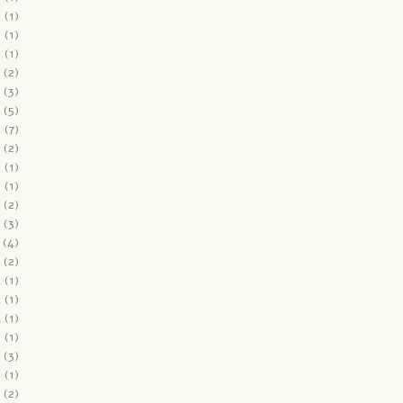
6
(1)
6
(1)
6
(1)
(2)
(3)
(5)
6
(7)
(2)
5
(1)
5
(1)
(2)
(3)
(4)
(2)
4
(1)
4
(1)
4
(1)
3
(1)
(3)
3
(1)
(2)