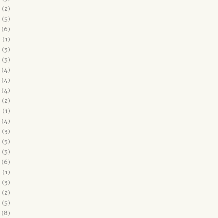
(2)
(5)
(6)
6
(1)
(3)
(3)
(4)
(4)
(4)
(2)
5
(1)
(4)
(3)
(5)
(3)
(6)
4
(1)
(3)
(2)
(5)
(8)