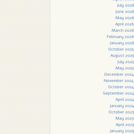
July 202
June 202
May 202
April 2026
March 2026
February 2026
January 202
October 2025
August 202
July 202
May 2025
December 2024
November 2024
October 2024
September 202
April 202
January 202
October 202
May 2023
April 202
January 2023