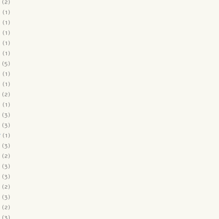
(2)
9
(1)
9
(1)
9
(1)
9
(1)
8
(1)
(5)
8
(1)
8
(1)
(2)
8
(1)
(3)
(3)
7
(1)
(3)
(2)
(3)
(3)
(2)
(3)
(2)
(3)