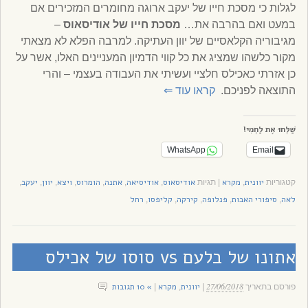
לגלות כי מסכת חייו של יעקב ארוגה מחומרים המזכירים אם
במעט ואם בהרבה את…
מסכת חייו של
אודיסאוס
–
מגיבוריה הקלאסיים של יוון העתיקה. למרבה הפלא לא מצאתי
מקור כלשהו שמציג את כל קווי הדמיון המעניינים האלו, אשר על
כן אזרתי כאכילס חלציי ועשיתי את העבודה בעצמי – והרי
התוצאה לפניכם.
קראו עוד
⇐
שַׁלְּחוּ אֶת לַחְמִי!
WhatsApp
Email
יוונית
מקרא
אודיסאוס
אודיסיאה
אתנה
הומרוס
ויצא
יוון
יעקב
קטגוריות
,
|
תגיות
,
,
,
,
,
,
,
לאה
סיפורי האבות
פנלופה
קירקה
קליפסו
רחל
,
,
,
,
,
אתונו של בלעם vs סוסו של אכילס
27/06/2018
יוונית
מקרא
» 10 תגובות
פורסם בתאריך
|
,
|