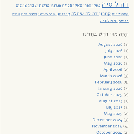
דה לוסיה
פאקו פנייה
פרשת שבוע
פאקו ספרו
פנדנגו
צוענים
קמרון דה לה איסלה
קמפניירוס
קרבנות
שירת הים
שירת האזינו
שירת
תיאולוגיה
הלויים
וְהָיָה מִדֵּי חֹדֶשׁ בְּחָדְשׁוֹ
August 2026
(1)
July 2026
(1)
June 2026
(1)
May 2026
(1)
April 2026
(2)
March 2026
(3)
February 2026
(5)
January 2026
(7)
October 2025
(2)
August 2025
(1)
July 2025
(1)
May 2025
(2)
December 2024
(3)
November 2024
(4)
October 2024
(2)