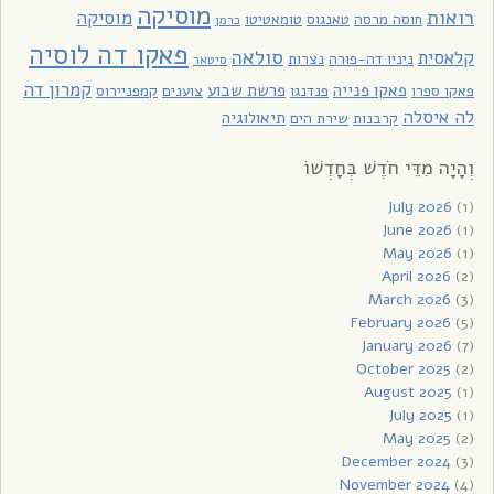
מוסיקה
רואות
מוסיקה
חוסה מרסה
טאנגוס
טומאטיטו
כרמן
פאקו דה לוסיה
סולאה
קלאסית
ניניו דה-פורה
נצרות
סיטאר
קמרון דה
פאקו פנייה
פרשת שבוע
פאקו ספרו
פנדנגו
צוענים
קמפניירוס
לה איסלה
תיאולוגיה
קרבנות
שירת הים
וְהָיָה מִדֵּי חֹדֶשׁ בְּחָדְשׁוֹ
July 2026
(1)
June 2026
(1)
May 2026
(1)
April 2026
(2)
March 2026
(3)
February 2026
(5)
January 2026
(7)
October 2025
(2)
August 2025
(1)
July 2025
(1)
May 2025
(2)
December 2024
(3)
November 2024
(4)